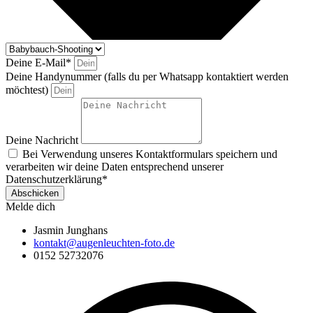
Deine E-Mail*
Deine Handynummer (falls du per Whatsapp kontaktiert werden
möchtest)
Deine Nachricht
Bei Verwendung unseres Kontaktformulars speichern und
verarbeiten wir deine Daten entsprechend unserer
Datenschutzerklärung*
Abschicken
Melde dich
Jasmin Junghans
kontakt@augenleuchten-foto.de
0152 52732076