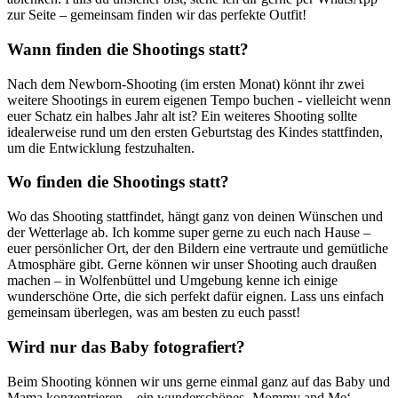
zur Seite – gemeinsam finden wir das perfekte Outfit!
Wann finden die Shootings statt?
Nach dem Newborn-Shooting (im ersten Monat) könnt ihr zwei
weitere Shootings in eurem eigenen Tempo buchen - vielleicht wenn
euer Schatz ein halbes Jahr alt ist? Ein weiteres Shooting sollte
idealerweise rund um den ersten Geburtstag des Kindes stattfinden,
um die Entwicklung festzuhalten.
Wo finden die Shootings statt?
Wo das Shooting stattfindet, hängt ganz von deinen Wünschen und
der Wetterlage ab. Ich komme super gerne zu euch nach Hause –
euer persönlicher Ort, der den Bildern eine vertraute und gemütliche
Atmosphäre gibt. Gerne können wir unser Shooting auch draußen
machen – in Wolfenbüttel und Umgebung kenne ich einige
wunderschöne Orte, die sich perfekt dafür eignen. Lass uns einfach
gemeinsam überlegen, was am besten zu euch passt!
Wird nur das Baby fotografiert?
Beim Shooting können wir uns gerne einmal ganz auf das Baby und
Mama konzentrieren – ein wunderschönes ‚Mommy and Me‘-