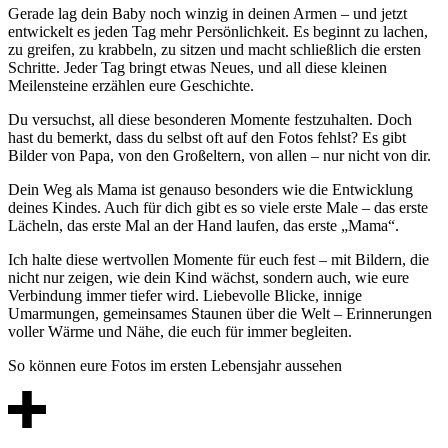
Gerade lag dein Baby noch winzig in deinen Armen – und jetzt
entwickelt es jeden Tag mehr Persönlichkeit. Es beginnt zu lachen,
zu greifen, zu krabbeln, zu sitzen und macht schließlich die ersten
Schritte. Jeder Tag bringt etwas Neues, und all diese kleinen
Meilensteine erzählen eure Geschichte.
Du versuchst, all diese besonderen Momente festzuhalten. Doch
hast du bemerkt, dass du selbst oft auf den Fotos fehlst? Es gibt
Bilder von Papa, von den Großeltern, von allen – nur nicht von dir.
Dein Weg als Mama ist genauso besonders wie die Entwicklung
deines Kindes. Auch für dich gibt es so viele erste Male – das erste
Lächeln, das erste Mal an der Hand laufen, das erste „Mama“.
Ich halte diese wertvollen Momente für euch fest – mit Bildern, die
nicht nur zeigen, wie dein Kind wächst, sondern auch, wie eure
Verbindung immer tiefer wird. Liebevolle Blicke, innige
Umarmungen, gemeinsames Staunen über die Welt – Erinnerungen
voller Wärme und Nähe, die euch für immer begleiten.
So können eure Fotos im ersten Lebensjahr aussehen