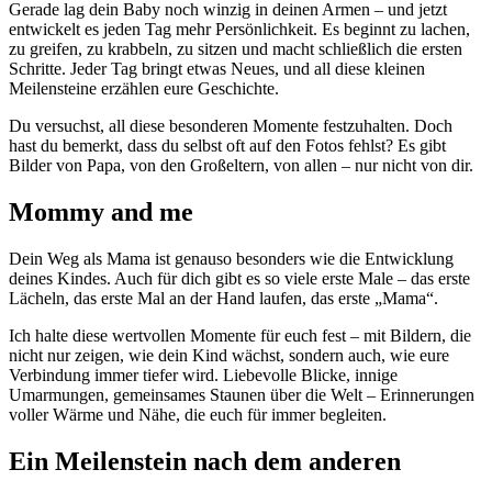
Gerade lag dein Baby noch winzig in deinen Armen – und jetzt
entwickelt es jeden Tag mehr Persönlichkeit. Es beginnt zu lachen,
zu greifen, zu krabbeln, zu sitzen und macht schließlich die ersten
Schritte. Jeder Tag bringt etwas Neues, und all diese kleinen
Meilensteine erzählen eure Geschichte.
Du versuchst, all diese besonderen Momente festzuhalten. Doch
hast du bemerkt, dass du selbst oft auf den Fotos fehlst? Es gibt
Bilder von Papa, von den Großeltern, von allen – nur nicht von dir.
Mommy and me
Dein Weg als Mama ist genauso besonders wie die Entwicklung
deines Kindes. Auch für dich gibt es so viele erste Male – das erste
Lächeln, das erste Mal an der Hand laufen, das erste „Mama“.
Ich halte diese wertvollen Momente für euch fest – mit Bildern, die
nicht nur zeigen, wie dein Kind wächst, sondern auch, wie eure
Verbindung immer tiefer wird. Liebevolle Blicke, innige
Umarmungen, gemeinsames Staunen über die Welt – Erinnerungen
voller Wärme und Nähe, die euch für immer begleiten.
Ein Meilenstein nach dem anderen