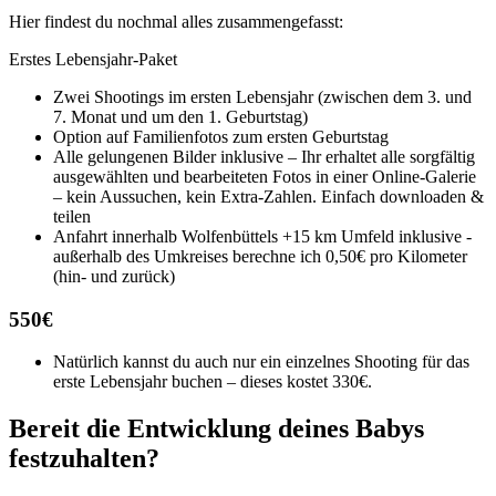
Hier findest du nochmal alles zusammengefasst:
Erstes Lebensjahr-Paket
Zwei Shootings im ersten Lebensjahr (zwischen dem 3. und
7. Monat und um den 1. Geburtstag)
Option auf Familienfotos zum ersten Geburtstag
Alle gelungenen Bilder inklusive – Ihr erhaltet alle sorgfältig
ausgewählten und bearbeiteten Fotos in einer Online-Galerie
– kein Aussuchen, kein Extra-Zahlen. Einfach downloaden &
teilen
Anfahrt innerhalb Wolfenbüttels +15 km Umfeld inklusive -
außerhalb des Umkreises berechne ich 0,50€ pro Kilometer
(hin- und zurück)
550€
Natürlich kannst du auch nur ein einzelnes Shooting für das
erste Lebensjahr buchen – dieses kostet 330€.
Bereit die Entwicklung deines Babys
festzuhalten?