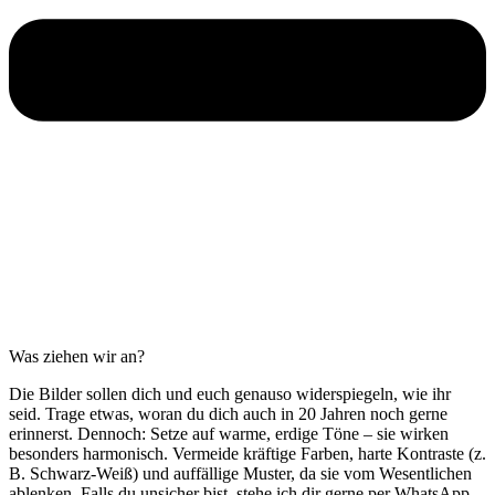
Was ziehen wir an?
Die Bilder sollen dich und euch genauso widerspiegeln, wie ihr
seid. Trage etwas, woran du dich auch in 20 Jahren noch gerne
erinnerst. Dennoch: Setze auf warme, erdige Töne – sie wirken
besonders harmonisch. Vermeide kräftige Farben, harte Kontraste (z.
B. Schwarz-Weiß) und auffällige Muster, da sie vom Wesentlichen
ablenken. Falls du unsicher bist, stehe ich dir gerne per WhatsApp