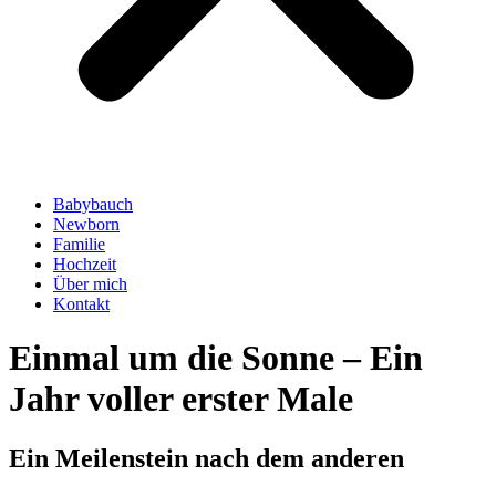
Babybauch
Newborn
Familie
Hochzeit
Über mich
Kontakt
Einmal um die Sonne – Ein
Jahr voller erster Male
Ein Meilenstein nach dem anderen