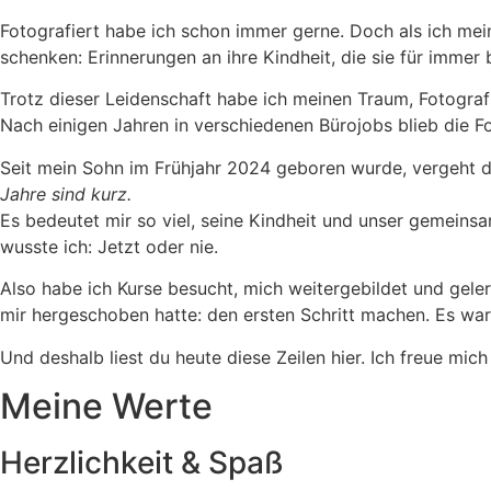
Fotografiert habe ich schon immer gerne. Doch als ich mein
schenken: Erinnerungen an ihre Kindheit, die sie für immer 
Trotz dieser Leidenschaft habe ich meinen Traum, Fotograf
Nach einigen Jahren in verschiedenen Bürojobs blieb die F
Seit mein Sohn im Frühjahr 2024 geboren wurde, vergeht die
Jahre sind kurz.
Es bedeutet mir so viel, seine Kindheit und unser gemeins
wusste ich: Jetzt oder nie.
Also habe ich Kurse besucht, mich weitergebildet und gele
mir hergeschoben hatte: den ersten Schritt machen. Es war
Und deshalb liest du heute diese Zeilen hier. Ich freue mich
Meine Werte
Herzlichkeit & Spaß