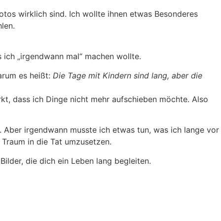
otos wirklich sind. Ich wollte ihnen etwas Besonderes
len.
s ich „irgendwann mal“ machen wollte.
arum es heißt:
Die Tage mit Kindern sind lang, aber die
rkt, dass ich Dinge nicht mehr aufschieben möchte. Also
e. Aber irgendwann musste ich etwas tun, was ich lange vor
n Traum in die Tat umzusetzen.
Bilder, die dich ein Leben lang begleiten.