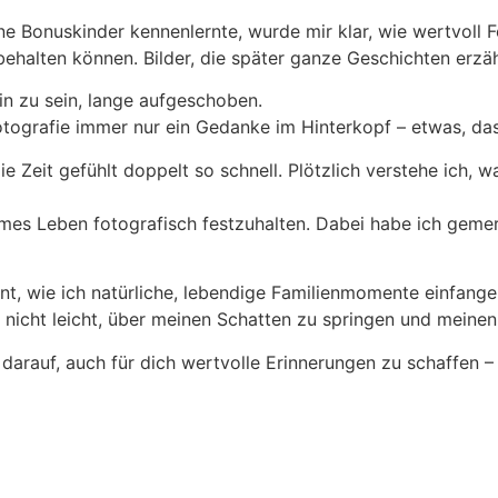
e Bonuskinder kennenlernte, wurde mir klar, wie wertvoll F
behalten können. Bilder, die später ganze Geschichten erzäh
in zu sein, lange aufgeschoben.
otografie immer nur ein Gedanke im Hinterkopf – etwas, da
 Zeit gefühlt doppelt so schnell. Plötzlich verstehe ich, w
ames Leben fotografisch festzuhalten. Dabei habe ich geme
rnt, wie ich natürliche, lebendige Familienmomente einfang
 nicht leicht, über meinen Schatten zu springen und meine
 darauf, auch für dich wertvolle Erinnerungen zu schaffen – 