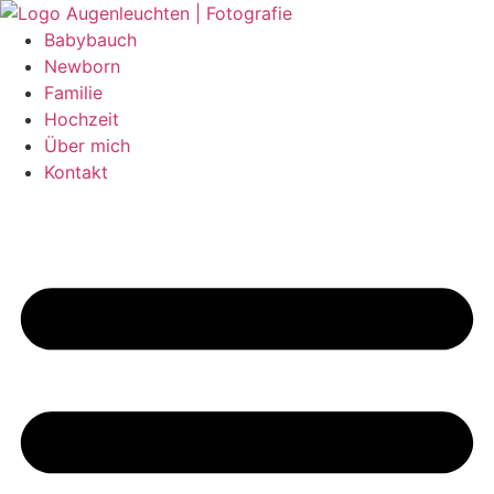
Zum
Inhalt
Babybauch
wechseln
Newborn
Familie
Hochzeit
Über mich
Kontakt