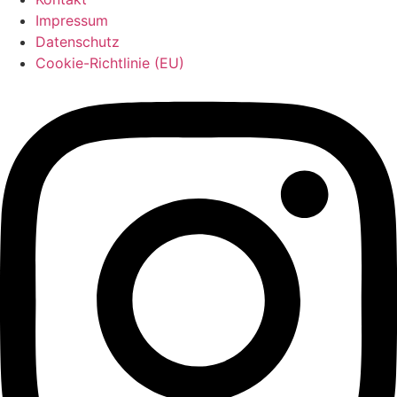
Impressum
Datenschutz
Cookie-Richtlinie (EU)